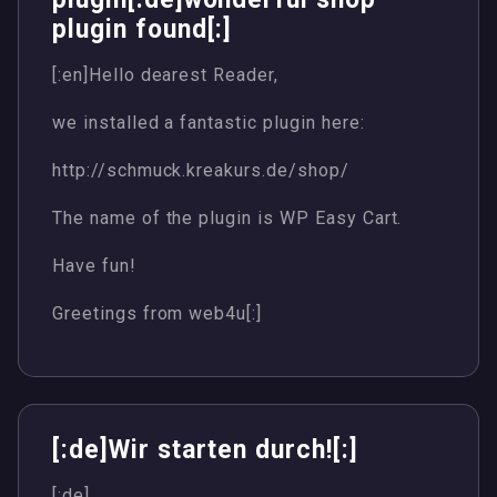
plugin found[:]
[:en]Hello dearest Reader,
we installed a fantastic plugin here:
http://schmuck.kreakurs.de/shop/
The name of the plugin is WP Easy Cart.
Have fun!
Greetings from web4u[:]
[:de]Wir starten durch![:]
[:de]