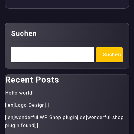
Suchen
Suchen
Recent Posts
Hello world!
[:en]Logo Design[:]
[:en]wonderful WP Shop plugin[:de]wonderful shop
plugin found[:]